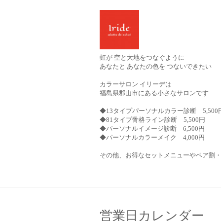
虹が 空と大地をつなぐように
あなたと あなたの色を つないできたい
カラーサロン イリーデは
福島県郡山市にある小さなサロンです
◆13タイプパーソナルカラー診断 5,500
◆81タイプ骨格ライン診断 5,500円
◆パーソナルイメージ診断 6,500円
◆パーソナルカラーメイク 4,000円
その他、お得なセットメニューやペア割
営業日カレンダー