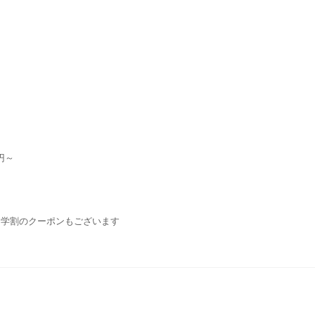
円～
・学割のクーポンもございます