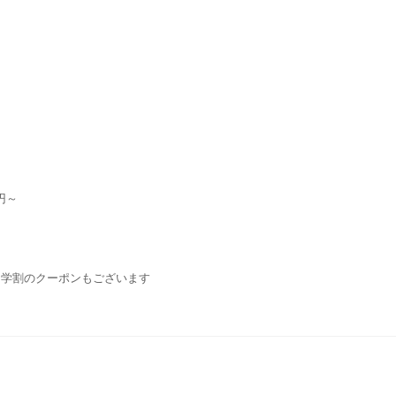
円～
・学割のクーポンもございます