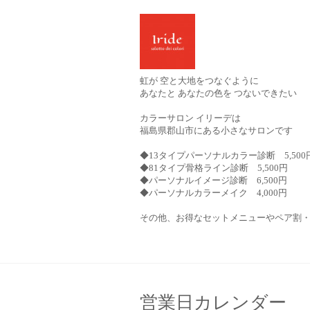
虹が 空と大地をつなぐように
あなたと あなたの色を つないできたい
カラーサロン イリーデは
福島県郡山市にある小さなサロンです
◆13タイプパーソナルカラー診断 5,500
◆81タイプ骨格ライン診断 5,500円
◆パーソナルイメージ診断 6,500円
◆パーソナルカラーメイク 4,000円
その他、お得なセットメニューやペア割
営業日カレンダー