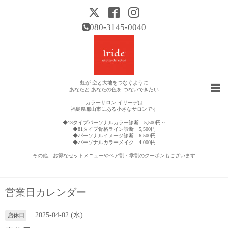
080-3145-0040
虹が 空と大地をつなぐように
あなたと あなたの色を つないできたい
カラーサロン イリーデは
福島県郡山市にある小さなサロンです
◆13タイプパーソナルカラー診断 5,500円～
◆81タイプ骨格ライン診断 5,500円
◆パーソナルイメージ診断 6,500円
◆パーソナルカラーメイク 4,000円
その他、お得なセットメニューやペア割・学割のクーポンもございます
営業日カレンダー
2025-04-02 (水)
店休日