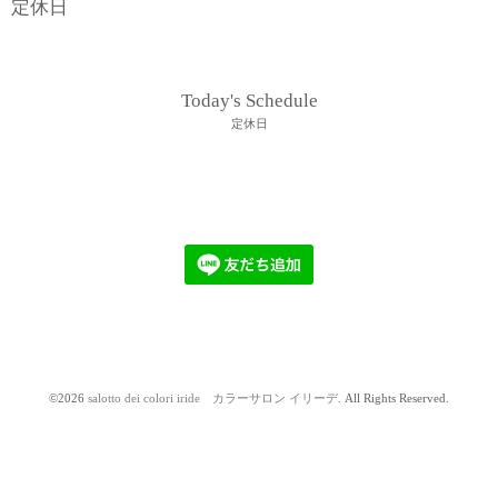
定休日
Today's Schedule
定休日
©2026
salotto dei colori iride カラーサロン イリーデ
. All Rights Reserved.