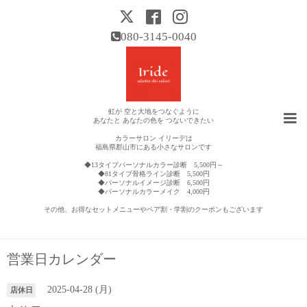
080-3145-0040
虹が 空と大地をつなぐように
あなたと あなたの色を つないできたい
カラーサロン イリーデは
福島県郡山市にある小さなサロンです
◆13タイプパーソナルカラー診断 5,500円～
◆81タイプ骨格ライン診断 5,500円
◆パーソナルイメージ診断 6,500円
◆パーソナルカラーメイク 4,000円
その他、お得なセットメニューやペア割・学割のクーポンもございます
営業日カレンダー
2025-04-28 (月)
店休日