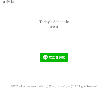
定休日
Today's Schedule
定休日
©2026
salotto dei colori iride カラーサロン イリーデ
. All Rights Reserved.