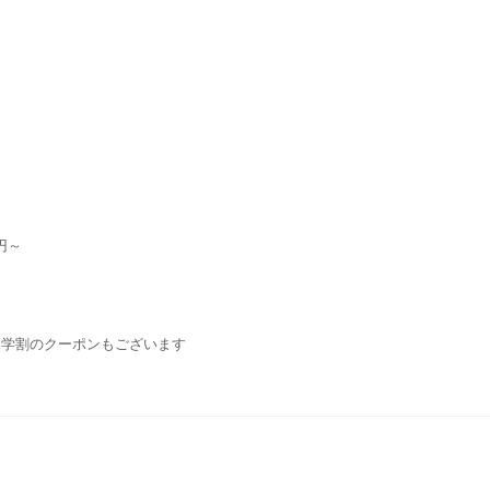
円～
・学割のクーポンもございます