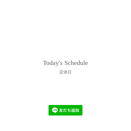
Today's Schedule
定休日