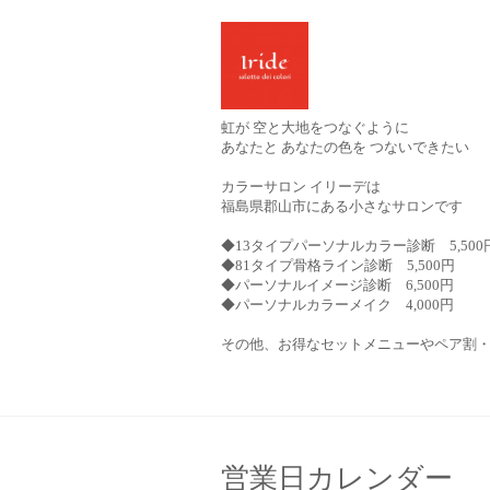
虹が 空と大地をつなぐように
あなたと あなたの色を つないできたい
カラーサロン イリーデは
福島県郡山市にある小さなサロンです
◆13タイプパーソナルカラー診断 5,500
◆81タイプ骨格ライン診断 5,500円
◆パーソナルイメージ診断 6,500円
◆パーソナルカラーメイク 4,000円
その他、お得なセットメニューやペア割
営業日カレンダー