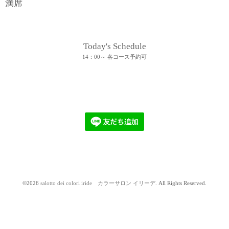
満席
Today's Schedule
14：00～ 各コース予約可
©2026
salotto dei colori iride カラーサロン イリーデ
. All Rights Reserved.