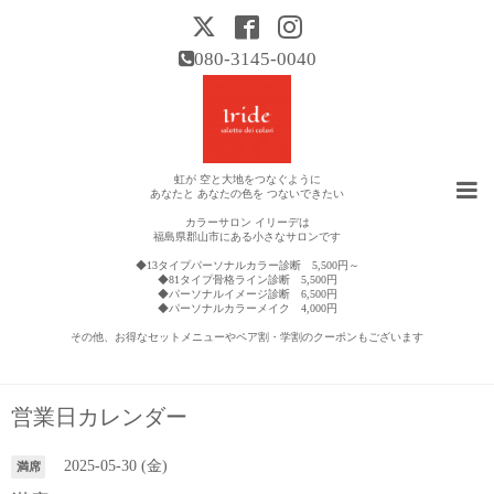
080-3145-0040
虹が 空と大地をつなぐように
あなたと あなたの色を つないできたい
カラーサロン イリーデは
福島県郡山市にある小さなサロンです
◆13タイプパーソナルカラー診断 5,500円～
◆81タイプ骨格ライン診断 5,500円
◆パーソナルイメージ診断 6,500円
◆パーソナルカラーメイク 4,000円
その他、お得なセットメニューやペア割・学割のクーポンもございます
営業日カレンダー
2025-05-30 (金)
満席