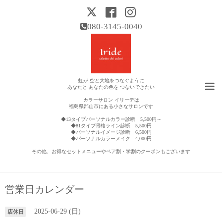
080-3145-0040
虹が 空と大地をつなぐように
あなたと あなたの色を つないできたい
カラーサロン イリーデは
福島県郡山市にある小さなサロンです
◆13タイプパーソナルカラー診断 5,500円～
◆81タイプ骨格ライン診断 5,500円
◆パーソナルイメージ診断 6,500円
◆パーソナルカラーメイク 4,000円
その他、お得なセットメニューやペア割・学割のクーポンもございます
営業日カレンダー
2025-06-29 (日)
店休日