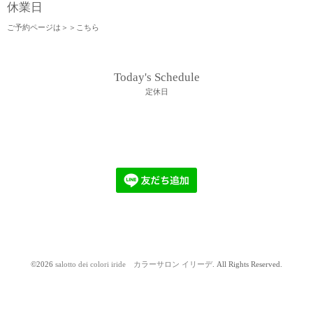
休業日
ご予約ページは＞＞
こちら
Today's Schedule
定休日
©2026
salotto dei colori iride カラーサロン イリーデ
. All Rights Reserved.