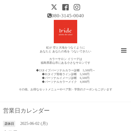
080-3145-0040
虹が 空と大地をつなぐように
あなたと あなたの色を つないできたい
カラーサロン イリーデは
福島県郡山市にある小さなサロンです
◆13タイプパーソナルカラー診断 5,500円～
◆81タイプ骨格ライン診断 5,500円
◆パーソナルイメージ診断 6,500円
◆パーソナルカラーメイク 4,000円
その他、お得なセットメニューやペア割・学割のクーポンもございます
営業日カレンダー
2025-06-02 (月)
店休日