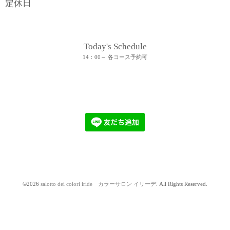
定休日
Today's Schedule
14：00～ 各コース予約可
©2026
salotto dei colori iride カラーサロン イリーデ
. All Rights Reserved.