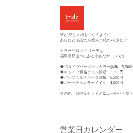
虹が 空と大地をつなぐように
あなたと あなたの色を つないできたい
カラーサロン イリーデは
福島県郡山市にある小さなサロンです
◆13タイプパーソナルカラー診断 5,500
◆81タイプ骨格ライン診断 5,500円
◆パーソナルイメージ診断 6,500円
◆パーソナルカラーメイク 4,000円
その他、お得なセットメニューやペア割
営業日カレンダー