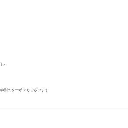
円～
・学割のクーポンもございます