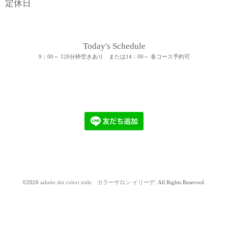
定休日
Today's Schedule
9：00～ 120分枠空きあり または14：00～ 各コース予約可
©2026
salotto dei colori iride カラーサロン イリーデ
. All Rights Reserved.