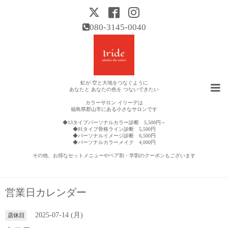
080-3145-0040
虹が 空と大地をつなぐように
あなたと あなたの色を つないできたい
カラーサロン イリーデは
福島県郡山市にある小さなサロンです
◆13タイプパーソナルカラー診断 5,500円～
◆81タイプ骨格ライン診断 5,500円
◆パーソナルイメージ診断 6,500円
◆パーソナルカラーメイク 4,000円
その他、お得なセットメニューやペア割・学割のクーポンもございます
営業日カレンダー
2025-07-14 (月)
店休日