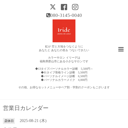
080-3145-0040
虹が 空と大地をつなぐように
あなたと あなたの色を つないできたい
カラーサロン イリーデは
福島県郡山市にある小さなサロンです
◆13タイプパーソナルカラー診断 5,500円～
◆81タイプ骨格ライン診断 5,500円
◆パーソナルイメージ診断 6,500円
◆パーソナルカラーメイク 4,000円
その他、お得なセットメニューやペア割・学割のクーポンもございます
営業日カレンダー
2025-08-21 (木)
店休日