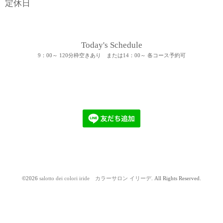
定休日
Today's Schedule
9：00～ 120分枠空きあり または14：00～ 各コース予約可
©2026
salotto dei colori iride カラーサロン イリーデ
. All Rights Reserved.