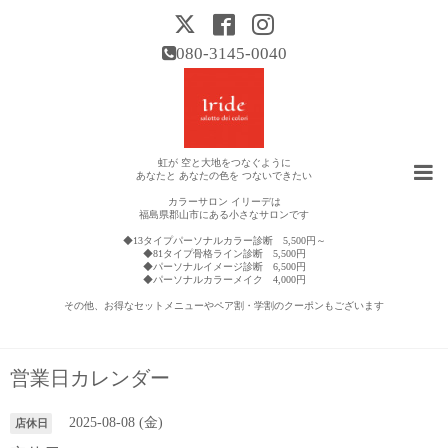
080-3145-0040
虹が 空と大地をつなぐように
あなたと あなたの色を つないできたい
カラーサロン イリーデは
福島県郡山市にある小さなサロンです
◆13タイプパーソナルカラー診断 5,500円～
◆81タイプ骨格ライン診断 5,500円
◆パーソナルイメージ診断 6,500円
◆パーソナルカラーメイク 4,000円
その他、お得なセットメニューやペア割・学割のクーポンもございます
営業日カレンダー
2025-08-08 (金)
店休日