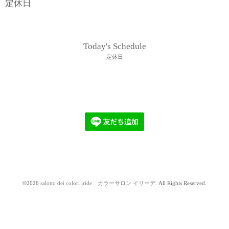
定休日
Today's Schedule
定休日
©2026
salotto dei colori iride カラーサロン イリーデ
. All Rights Reserved.