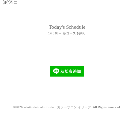
定休日
Today's Schedule
14：00～ 各コース予約可
©2026
salotto dei colori iride カラーサロン イリーデ
. All Rights Reserved.