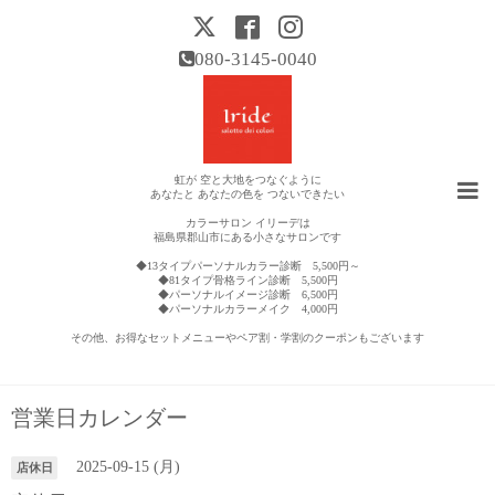
080-3145-0040
虹が 空と大地をつなぐように
あなたと あなたの色を つないできたい
カラーサロン イリーデは
福島県郡山市にある小さなサロンです
◆13タイプパーソナルカラー診断 5,500円～
◆81タイプ骨格ライン診断 5,500円
◆パーソナルイメージ診断 6,500円
◆パーソナルカラーメイク 4,000円
その他、お得なセットメニューやペア割・学割のクーポンもございます
営業日カレンダー
2025-09-15 (月)
店休日