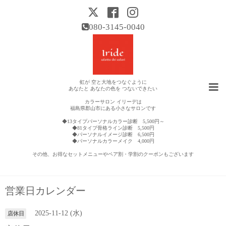
080-3145-0040
虹が 空と大地をつなぐように
あなたと あなたの色を つないできたい
カラーサロン イリーデは
福島県郡山市にある小さなサロンです
◆13タイプパーソナルカラー診断 5,500円～
◆81タイプ骨格ライン診断 5,500円
◆パーソナルイメージ診断 6,500円
◆パーソナルカラーメイク 4,000円
その他、お得なセットメニューやペア割・学割のクーポンもございます
営業日カレンダー
2025-11-12 (水)
店休日