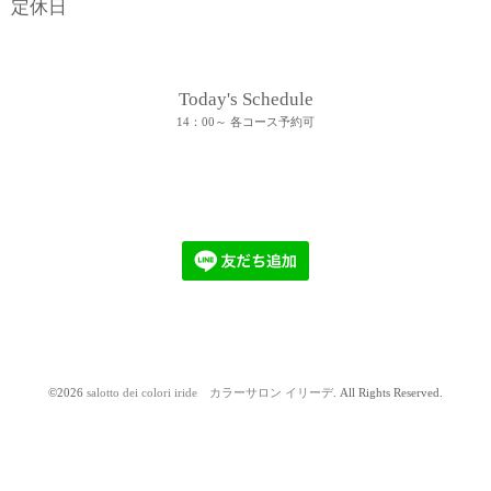
定休日
Today's Schedule
14：00～ 各コース予約可
©2026
salotto dei colori iride カラーサロン イリーデ
. All Rights Reserved.