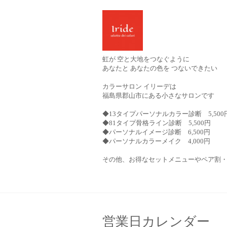
虹が 空と大地をつなぐように
あなたと あなたの色を つないできたい
カラーサロン イリーデは
福島県郡山市にある小さなサロンです
◆13タイプパーソナルカラー診断 5,500
◆81タイプ骨格ライン診断 5,500円
◆パーソナルイメージ診断 6,500円
◆パーソナルカラーメイク 4,000円
その他、お得なセットメニューやペア割
営業日カレンダー