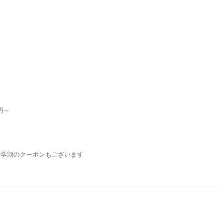
円～
・学割のクーポンもございます