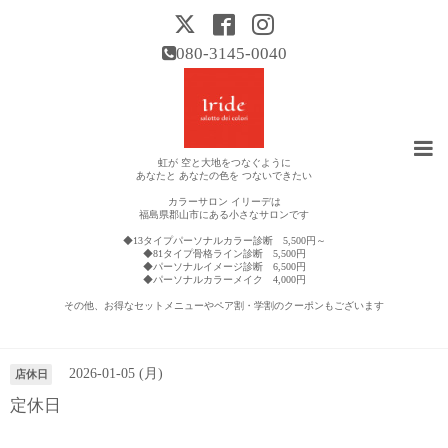
080-3145-0040
虹が 空と大地をつなぐように
あなたと あなたの色を つないできたい
カラーサロン イリーデは
福島県郡山市にある小さなサロンです
◆13タイプパーソナルカラー診断 5,500円～
◆81タイプ骨格ライン診断 5,500円
◆パーソナルイメージ診断 6,500円
◆パーソナルカラーメイク 4,000円
その他、お得なセットメニューやペア割・学割のクーポンもございます
営業日カレンダー
2026-01-05 (月)
店休日
定休日