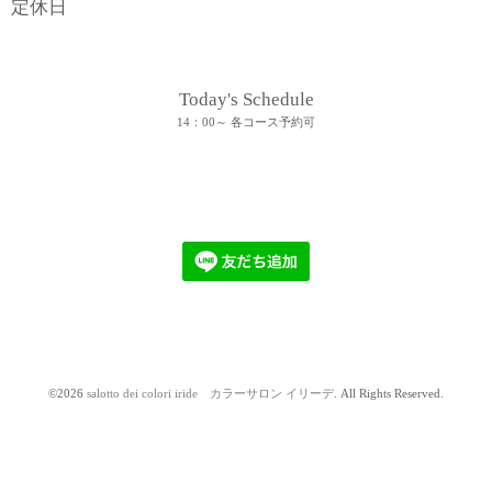
定休日
Today's Schedule
14：00～ 各コース予約可
©2026
salotto dei colori iride カラーサロン イリーデ
. All Rights Reserved.