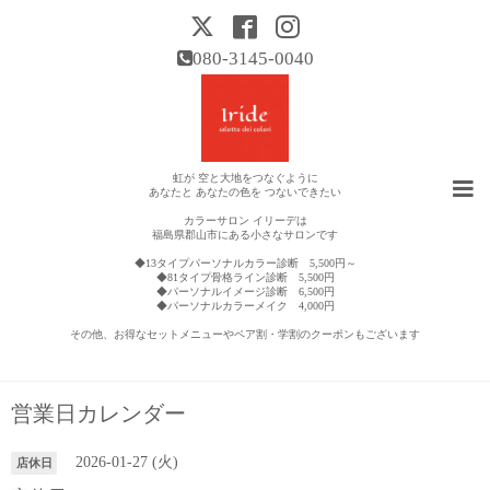
080-3145-0040
虹が 空と大地をつなぐように
あなたと あなたの色を つないできたい
カラーサロン イリーデは
福島県郡山市にある小さなサロンです
◆13タイプパーソナルカラー診断 5,500円～
◆81タイプ骨格ライン診断 5,500円
◆パーソナルイメージ診断 6,500円
◆パーソナルカラーメイク 4,000円
その他、お得なセットメニューやペア割・学割のクーポンもございます
営業日カレンダー
2026-01-27 (火)
店休日