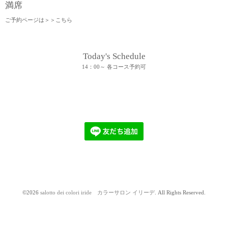
満席
ご予約ページは＞＞
こちら
Today's Schedule
14：00～ 各コース予約可
©2026
salotto dei colori iride カラーサロン イリーデ
. All Rights Reserved.