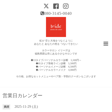
080-3145-0040
虹が 空と大地をつなぐように
あなたと あなたの色を つないできたい
カラーサロン イリーデは
福島県郡山市にある小さなサロンです
◆13タイプパーソナルカラー診断 5,500円～
◆81タイプ骨格ライン診断 5,500円
◆パーソナルイメージ診断 6,500円
◆パーソナルカラーメイク 4,000円
その他、お得なセットメニューやペア割・学割のクーポンもございます
営業日カレンダー
2025-11-29 (土)
満席