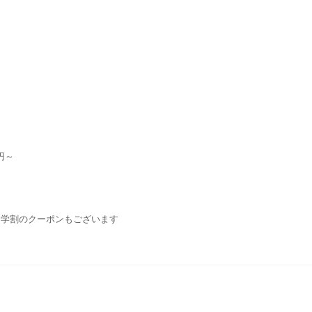
円～
・学割のクーポンもございます