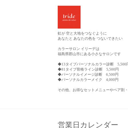
虹が 空と大地をつなぐように
あなたと あなたの色を つないできたい
カラーサロン イリーデは
福島県郡山市にある小さなサロンです
◆13タイプパーソナルカラー診断 5,500
◆81タイプ骨格ライン診断 5,500円
◆パーソナルイメージ診断 6,500円
◆パーソナルカラーメイク 4,000円
その他、お得なセットメニューやペア割
営業日カレンダー