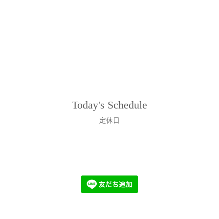
Today's Schedule
定休日