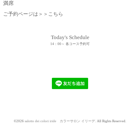
満席
ご予約ページは＞＞
こちら
Today's Schedule
14：00～ 各コース予約可
©2026
salotto dei colori iride カラーサロン イリーデ
. All Rights Reserved.