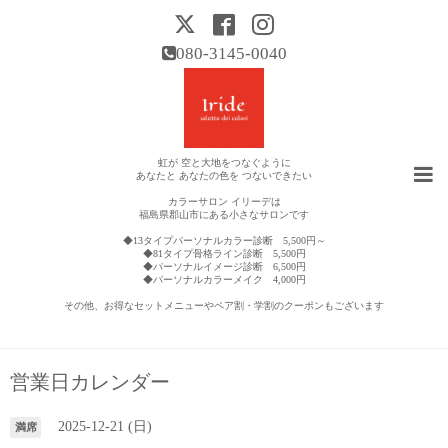
080-3145-0040
虹が 空と大地をつなぐように
あなたと あなたの色を つないできたい
カラーサロン イリーデは
福島県郡山市にある小さなサロンです
◆13タイプパーソナルカラー診断 5,500円～
◆81タイプ骨格ライン診断 5,500円
◆パーソナルイメージ診断 6,500円
◆パーソナルカラーメイク 4,000円
その他、お得なセットメニューやペア割・学割のクーポンもございます
営業日カレンダー
2025-12-21 (日)
満席