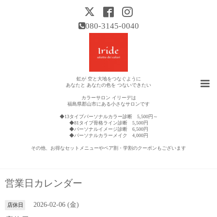
080-3145-0040
虹が 空と大地をつなぐように
あなたと あなたの色を つないできたい
カラーサロン イリーデは
福島県郡山市にある小さなサロンです
◆13タイプパーソナルカラー診断 5,500円～
◆81タイプ骨格ライン診断 5,500円
◆パーソナルイメージ診断 6,500円
◆パーソナルカラーメイク 4,000円
その他、お得なセットメニューやペア割・学割のクーポンもございます
営業日カレンダー
2026-02-06 (金)
店休日