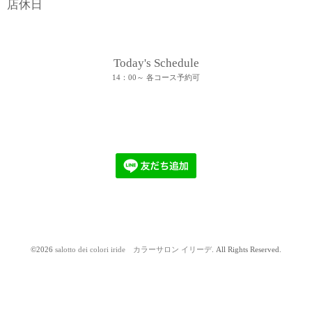
店休日
Today's Schedule
14：00～ 各コース予約可
©2026
salotto dei colori iride カラーサロン イリーデ
. All Rights Reserved.