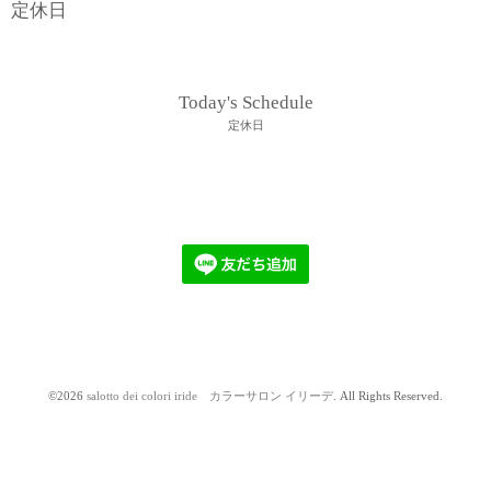
定休日
Today's Schedule
定休日
©2026
salotto dei colori iride カラーサロン イリーデ
. All Rights Reserved.