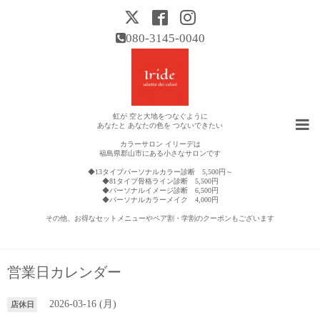
080-3145-0040
虹が 空と大地をつなぐように
あなたと あなたの色を つないできたい
カラーサロン イリーデは
福島県郡山市にある小さなサロンです
◆13タイプパーソナルカラー診断 5,500円～
◆81タイプ骨格ライン診断 5,500円
◆パーソナルイメージ診断 6,500円
◆パーソナルカラーメイク 4,000円
その他、お得なセットメニューやペア割・学割のクーポンもございます
営業日カレンダー
2026-03-16 (月)
店休日