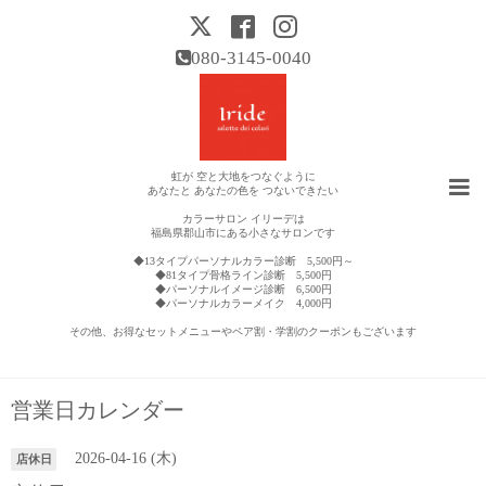
080-3145-0040
虹が 空と大地をつなぐように
あなたと あなたの色を つないできたい
カラーサロン イリーデは
福島県郡山市にある小さなサロンです
◆13タイプパーソナルカラー診断 5,500円～
◆81タイプ骨格ライン診断 5,500円
◆パーソナルイメージ診断 6,500円
◆パーソナルカラーメイク 4,000円
その他、お得なセットメニューやペア割・学割のクーポンもございます
営業日カレンダー
2026-04-16 (木)
店休日