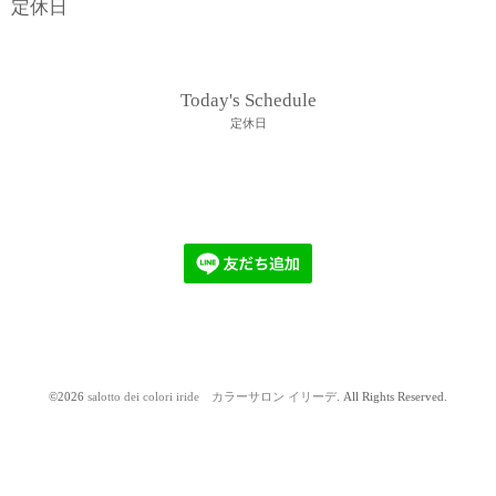
定休日
Today's Schedule
定休日
©2026
salotto dei colori iride カラーサロン イリーデ
. All Rights Reserved.