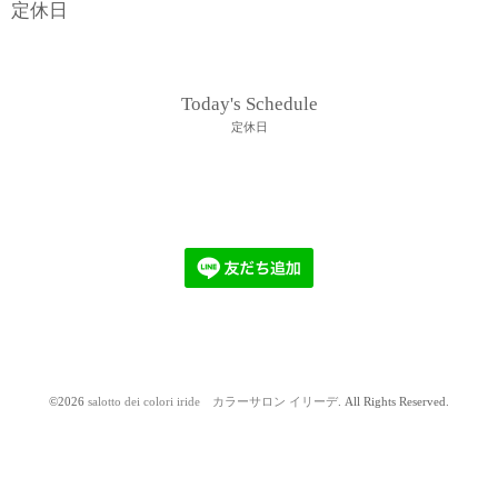
定休日
Today's Schedule
定休日
©2026
salotto dei colori iride カラーサロン イリーデ
. All Rights Reserved.