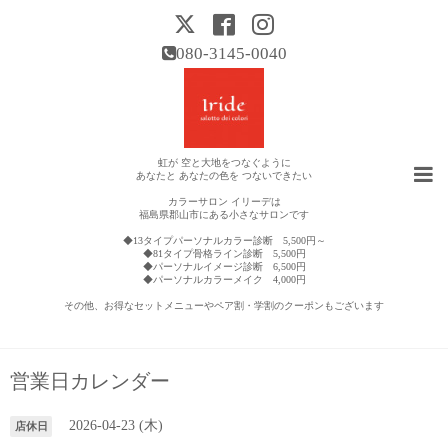
080-3145-0040
虹が 空と大地をつなぐように
あなたと あなたの色を つないできたい
カラーサロン イリーデは
福島県郡山市にある小さなサロンです
◆13タイプパーソナルカラー診断 5,500円～
◆81タイプ骨格ライン診断 5,500円
◆パーソナルイメージ診断 6,500円
◆パーソナルカラーメイク 4,000円
その他、お得なセットメニューやペア割・学割のクーポンもございます
営業日カレンダー
2026-04-23 (木)
店休日