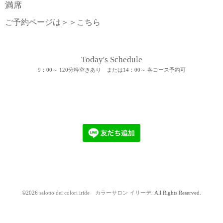
満席
ご予約ページは＞＞
こちら
Today's Schedule
9：00～ 120分枠空きあり または14：00～ 各コース予約可
©2026
salotto dei colori iride カラーサロン イリーデ
. All Rights Reserved.