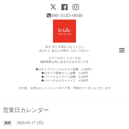
080-3145-0040
虹が 空と大地をつなぐように
あなたと あなたの色を つないできたい
カラーサロン イリーデは
福島県郡山市にある小さなサロンです
◆13タイプパーソナルカラー診断 5,500円～
◆81タイプ骨格ライン診断 5,500円
◆パーソナルイメージ診断 6,500円
◆パーソナルカラーメイク 4,000円
その他、お得なセットメニューやペア割・学割のクーポンもございます
営業日カレンダー
2026-05-17 (日)
満席