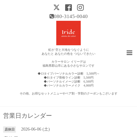
080-3145-0040
虹が 空と大地をつなぐように
あなたと あなたの色を つないできたい
カラーサロン イリーデは
福島県郡山市にある小さなサロンです
◆13タイプパーソナルカラー診断 5,500円～
◆81タイプ骨格ライン診断 5,500円
◆パーソナルイメージ診断 6,500円
◆パーソナルカラーメイク 4,000円
その他、お得なセットメニューやペア割・学割のクーポンもございます
営業日カレンダー
2026-06-06 (土)
店休日