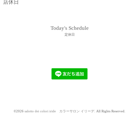
店休日
Today's Schedule
定休日
©2026
salotto dei colori iride カラーサロン イリーデ
. All Rights Reserved.