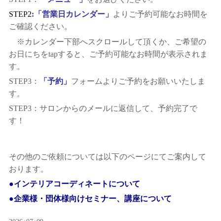
STEP2
:
「営業日カレンダー」
よりご予約可能なお時間を
ご確認ください。
※カレンダー下部へスクロールして頂くか、ご希望の
お日にちをtapすると、ご予約可能なお時間が表示されま
す。
STEP3：
「予約」
フォームよりご予約をお願いいたしま
す。
STEP3：サロンからのメールに返信して、予約完了で
す！
その他のご依頼については以下のページにてご案内して
おります。
●インテリアコーディネート
について
●企業様・団体様向けセミナー、講座
について