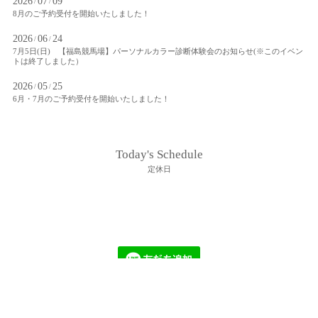
2026
07
09
/
/
8月のご予約受付を開始いたしました！
2026
06
24
/
/
7月5日(日) 【福島競馬場】パーソナルカラー診断体験会のお知らせ(※このイベン
トは終了しました）
2026
05
25
/
/
6月・7月のご予約受付を開始いたしました！
Today's Schedule
定休日