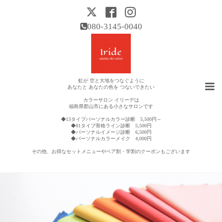
080-3145-0040
虹が 空と大地をつなぐように
あなたと あなたの色を つないできたい
カラーサロン イリーデは
福島県郡山市にある小さなサロンです
◆13タイプパーソナルカラー診断 5,500円～
◆81タイプ骨格ライン診断 5,500円
◆パーソナルイメージ診断 6,500円
◆パーソナルカラーメイク 4,000円
その他、お得なセットメニューやペア割・学割のクーポンもございます