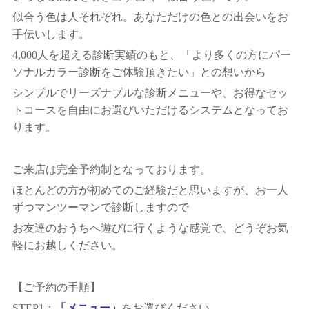
似合う色は人それぞれ。あなただけの色との出会いをお
手伝いします。
4,000人を超える診断実績のもと、「より多くの方にパー
ソナルカラー診断をご体験頂きたい」との想いから
シンプルでリーズナブルな診断メニューや、お得なセッ
トコースを自由にお選びいただけるシステムとなってお
ります。
ご来店は完全予約制となっております。
ほとんどの方が初めてのご経験だと思いますが、お一人
ずつマンツーマンで診断しますので
お友達のおうちへ遊びに行くような感覚で、どうぞお気
軽にお越しください。
【ご予約の手順】
STEP1：
「メニュー」
をお選びください。