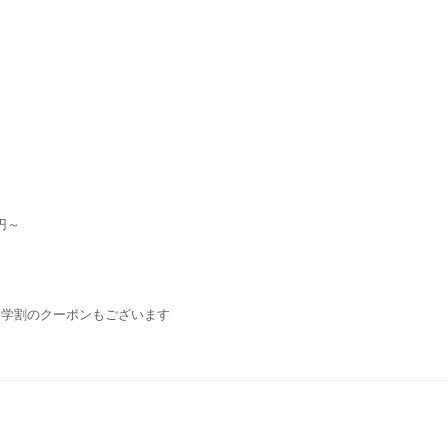
円～
・学割のクーポンもございます