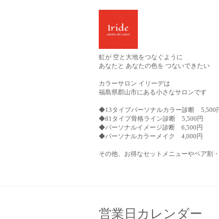
虹が 空と大地をつなぐように
あなたと あなたの色を つないできたい
カラーサロン イリーデは
福島県郡山市にある小さなサロンです
◆13タイプパーソナルカラー診断 5,500
◆81タイプ骨格ライン診断 5,500円
◆パーソナルイメージ診断 6,500円
◆パーソナルカラーメイク 4,000円
その他、お得なセットメニューやペア割
営業日カレンダー