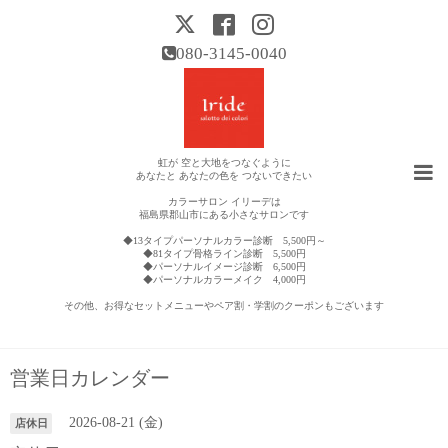
080-3145-0040
虹が 空と大地をつなぐように
あなたと あなたの色を つないできたい
カラーサロン イリーデは
福島県郡山市にある小さなサロンです
◆13タイプパーソナルカラー診断 5,500円～
◆81タイプ骨格ライン診断 5,500円
◆パーソナルイメージ診断 6,500円
◆パーソナルカラーメイク 4,000円
その他、お得なセットメニューやペア割・学割のクーポンもございます
営業日カレンダー
2026-08-21 (金)
店休日