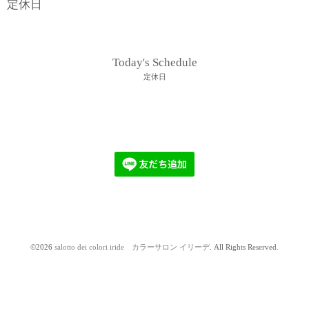
定休日
Today's Schedule
定休日
©2026
salotto dei colori iride カラーサロン イリーデ
. All Rights Reserved.