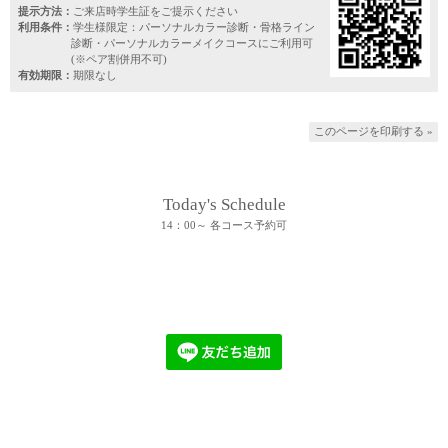
提示方法：
ご来店時学生証をご提示ください
利用条件：
学生様限定：パーソナルカラー診断・骨格ライン
診断・パーソナルカラーメイクコースにご利用可
(※ペア割併用不可)
有効期限：
期限なし
このページを印刷する »
Today's Schedule
14：00～ 各コース予約可