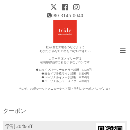
080-3145-0040
虹が 空と大地をつなぐように
あなたと あなたの色を つないできたい
カラーサロン イリーデは
福島県郡山市にある小さなサロンです
◆13タイプパーソナルカラー診断 5,500円～
◆81タイプ骨格ライン診断 5,500円
◆パーソナルイメージ診断 6,500円
◆パーソナルカラーメイク 4,000円
その他、お得なセットメニューやペア割・学割のクーポンもございます
クーポン
学割 20％off