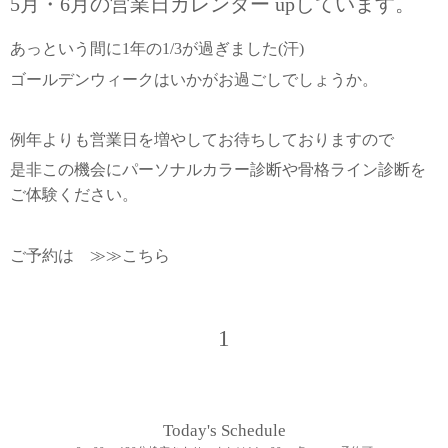
5月・6月の営業日カレンダー upしています。
あっという間に1年の1/3が過ぎました(汗)
ゴールデンウィークはいかがお過ごしでしょうか。
例年よりも営業日を増やしてお待ちしておりますので
是非この機会にパーソナルカラー診断や骨格ライン診断を
ご体験ください。
ご予約は ≫≫
こちら
1
Today's Schedule