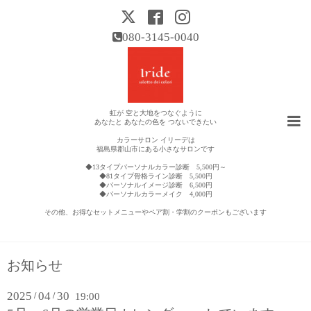
080-3145-0040
虹が 空と大地をつなぐように
あなたと あなたの色を つないできたい
カラーサロン イリーデは
福島県郡山市にある小さなサロンです
◆13タイプパーソナルカラー診断 5,500円～
◆81タイプ骨格ライン診断 5,500円
◆パーソナルイメージ診断 6,500円
◆パーソナルカラーメイク 4,000円
その他、お得なセットメニューやペア割・学割のクーポンもございます
お知らせ
2025
04
30
/
/
19:00