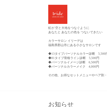
虹が 空と大地をつなぐように
あなたと あなたの色を つないできたい
カラーサロン イリーデは
福島県郡山市にある小さなサロンです
◆13タイプパーソナルカラー診断 5,500
◆81タイプ骨格ライン診断 5,500円
◆パーソナルイメージ診断 6,500円
◆パーソナルカラーメイク 4,000円
その他、お得なセットメニューやペア割
お知らせ