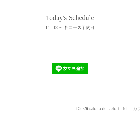
Today's Schedule
14：00～ 各コース予約可
©2026
salotto dei colori i