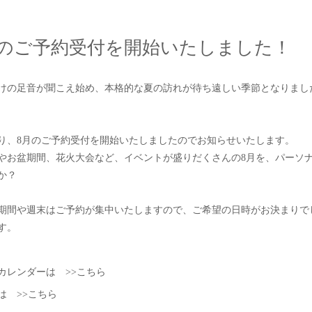
月のご予約受付を開始いたしました！
けの足音が聞こえ始め、本格的な夏の訪れが待ち遠しい季節となりまし
り、8月のご予約受付を開始いたしましたのでお知らせいたします。
やお盆期間、花火大会など、イベントが盛りだくさんの8月を、パーソ
か？
期間や週末はご予約が集中いたしますので、ご希望の日時がお決まりで
す。
日カレンダーは
>>こちら
約は
>>こちら