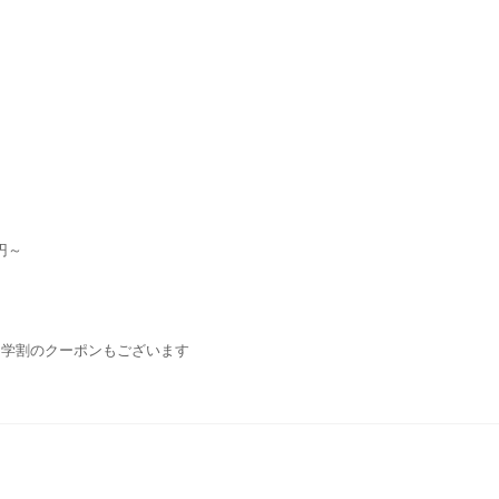
円～
・学割のクーポンもございます